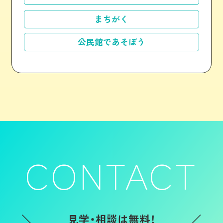
まちがく
公民館であそぼう
CONTACT
見学・相談は無料！