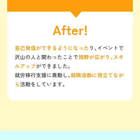
After!
自己発信ができるようになった
り、イベントで
沢山の人と関わったことで
視野が広がり、スキ
ルアップ
ができました。
就労移行支援に異動し、
就職活動に役立てなが
ら
活動をしています。