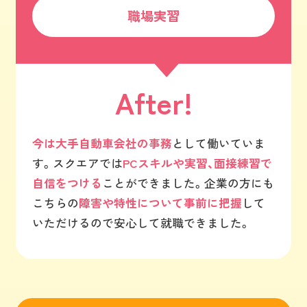
職場実習
After!
今は大手自動車会社の事務
として働いていま
す。スクエアでは
PCスキルや実習、面接練習で
自信をつける
ことができました。企業の方にも
こちらの
障害や特性について事前に把握
して
いただけるので安心して就職できました。