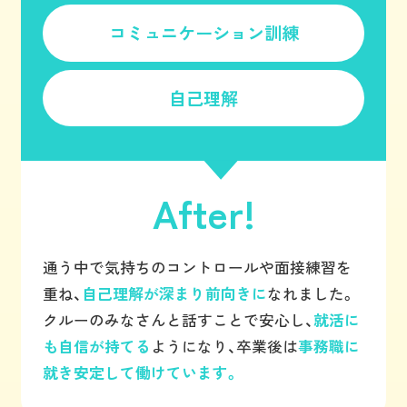
コミュニケーション訓練
自己理解
After!
通う中で気持ちのコントロールや面接練習を
重ね、
自己理解が深まり前向きに
なれました。
クルーのみなさんと話すことで安心し、
就活に
も自信が持てる
ようになり、卒業後は
事務職に
就き安定して働けています。