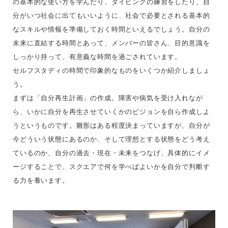
の基本的な使い方を学んだり、タイピングの練習をしたり、自
分がいつ社会に出てもいいように、社会で必要とされる基本的
なスキルや情報を準備しておく時間といえるでしょう。自分の
未来に直結する時間とあって、メンバーの皆さん、目的意識を
しっかり持って、有意義な時間を過ごされています。
セルフスタディの時間で印象的なものをいくつか紹介しましょ
う。
まずは「自分再生計画」の作成。障害や病気を受け入れなが
ら、いかに自分を再生させていくかのビジョンを自ら作成しよ
うというものです。雛形はある程度決まっていますが、自分が
今どういう状態にあるのか、そして理想とする状態をどう考え
ているのか、自分の過去・現在・未来をつなげ、具体的にイメ
ージすることで、スクエアで何を学べばよいかを自分で判断す
る力を養います。