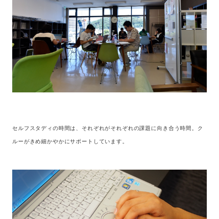
セルフスタディの時間は、それぞれがそれぞれの課題に向き合う時間。ク
ルーがきめ細かやかにサポートしています。