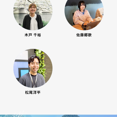
木戸 千裕
佐藤郷歌
松尾洋平
et Started