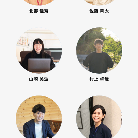
北野 佳奈
佐藤 竜太
山崎 美波
村上 卓哉