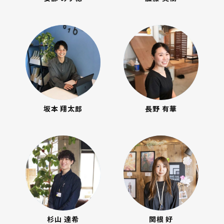
坂本 翔太郎
長野 有華
杉山 達希
関根 好