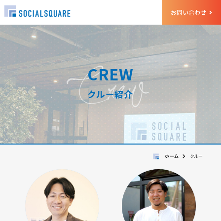
お問い合わせ
Crew
CREW
クルー紹介
ホーム
クルー