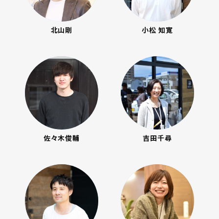
北山剛
小松 知寛
佐々木俊輔
吉田千尋