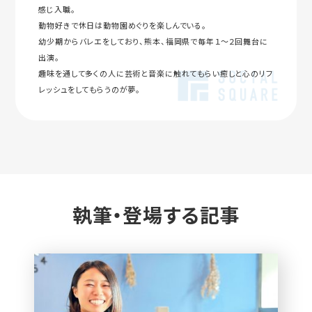
感じ入職。
動物好きで休日は動物園めぐりを楽しんでいる。
幼少期からバレエをしており、熊本、福岡県で毎年１～２回舞台に
出演。
趣味を通して多くの人に芸術と音楽に触れてもらい癒しと心のリフ
レッシュをしてもらうのが夢。
執筆・登場する記事