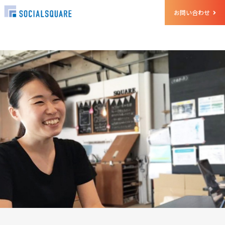
お問い合わせ
ホーム
クルー
長野 有華