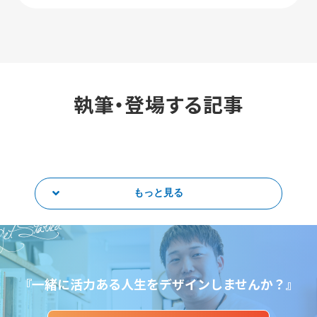
執筆・登場する記事
もっと見る
et Started
『一緒に活力ある人生をデザインしませんか？』