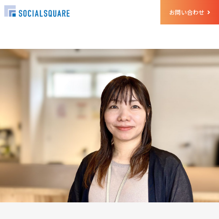
お問い合わせ
ホーム
クルー
槌田 佳奈