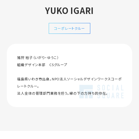
YUKO IGARI
コーポレートクルー
猪狩 裕子（いがり・ゆうこ）
組織デザイン本部 CSグループ
福島県いわき市出身。NPO法人ソーシャルデザインワークスコーポ
レートクルー。
法人全体の管理部門業務を担う。縁の下の力持ち的存在。