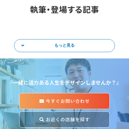
執筆・登場する記事
もっと見る
et Started
『一緒に活力ある人生をデザインしませんか？』
今すぐお問い合わせ
お近くの店舗を探す