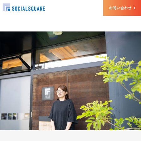
お問い合わせ
ホーム
クルー
猪狩裕子