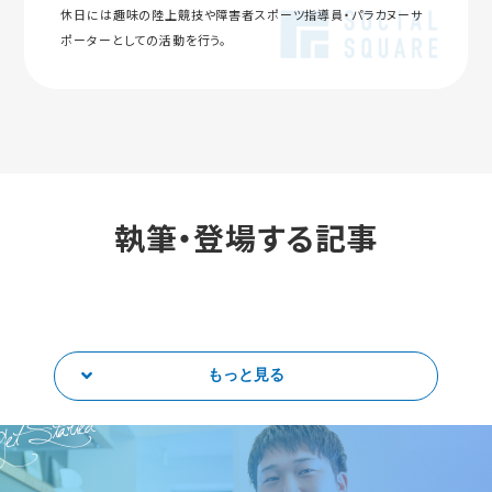
休日には趣味の陸上競技や障害者スポーツ指導員・パラカヌーサ
ポーターとしての活動を行う。
執筆・登場する記事
もっと見る
et Started