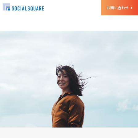
お問い合わせ
ホーム
クルー
飯田 望見