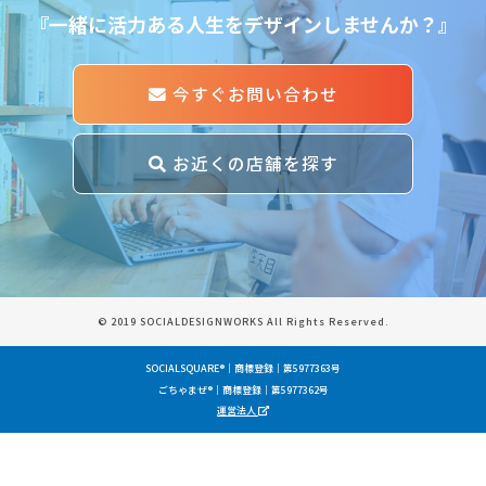
『一緒に活力ある人生をデザインしませんか？』
今すぐお問い合わせ
お近くの店舗を探す
© 2019 SOCIALDESIGNWORKS All Rights Reserved.
SOCIALSQUARE®｜商標登録｜第5977363号
ごちゃまぜ®｜商標登録｜第5977362号
運営法人