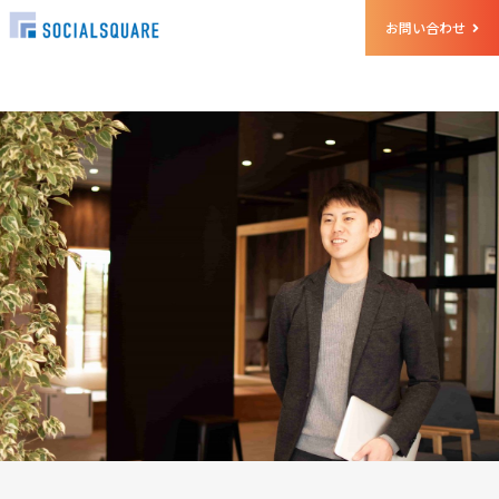
お問い合わせ
ホーム
クルー
奥田峻史