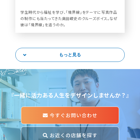
学生時代から福祉を学び、「境界線」をテーマに写真作品
の制作にも当たってきた奥田峻史のクルーズボイス。なぜ
彼は「境界線」を追うのか。
もっと見る
et Started
『一緒に活力ある人生をデザインしませんか？』
今すぐお問い合わせ
お近くの店舗を探す