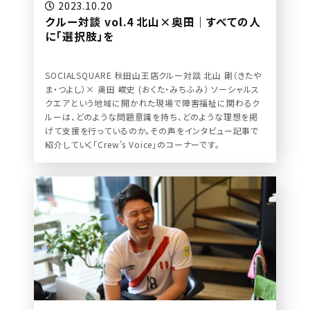
2023.10.20
クルー対談 vol.4 北山×奥田｜すべての人
に「選択肢」を
SOCIALSQUARE 秋田山王店クルー対談 北山 剛（きたや
ま・つよし）× 奥田 峻史 (おくた・みちふみ） ソーシャルス
クエアという地域に開かれた現場で障害福祉に関わるク
ルーは、どのような問題意識を持ち、どのような理想を掲
げて支援を行っているのか。その声をインタビュー記事で
紹介していく「Crew’s Voice」のコーナーです。