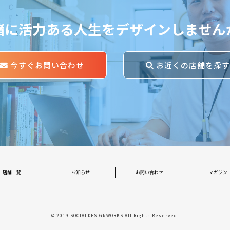
緒に活力ある人生をデザインしません
今すぐお問い合わせ
お近くの店舗を探
店舗一覧
お知らせ
お問い合わせ
マガジン
© 2019 SOCIALDESIGNWORKS All Rights Reserved.