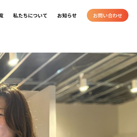
ホーム
クルー
前田 夕佳
覧
私たちについて
お知らせ
お問い合わせ