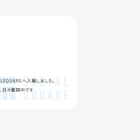
SQUAREへ入職しました。
、日々奮闘中です