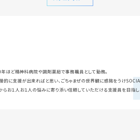
。10年ほど精神科病院や調剤薬局で事務職員として勤務。
的に支援が出来ればと思い、ごちゃまぜの世界観に感銘をうけSOCIAL
からお１人お１人の悩みに寄り添い信頼していただける支援員を目指し