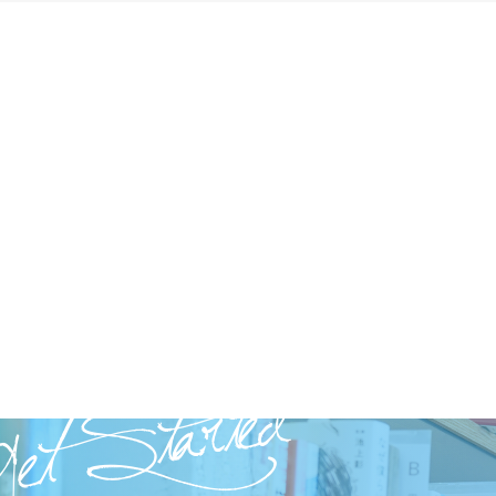
et Started