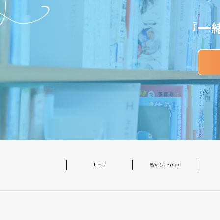
『一
トップ
私たちについて