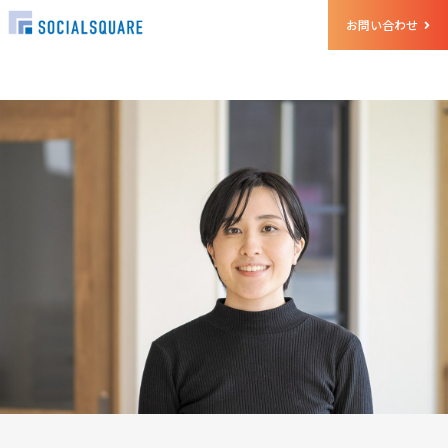
お問い合わせ
ホーム
クルー
橋口 佳奈