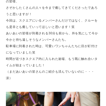
の皆様、
さぞかしたくさんの人々を今まで癒してきてくださったであろ
うと思いますが！
今回は、スクエアにいるメンバーさんだけではなく、クルーを
も是非とも癒していってほしいと思います！笑
あいあいの皆様が到着される30分も前から、外を気にして今か
今かと待ち遠しそうなメンバーさんたち。
駐車場に到着された時は、可愛いワンちゃんたちに目が釘付け
になっていました笑
時間が近づきスクエア内に入られた途端、もう既に触れ合いタ
イムが始まっていました！
（まだあいあいの皆さんのご紹介も済んでいないのに・・・
涙）