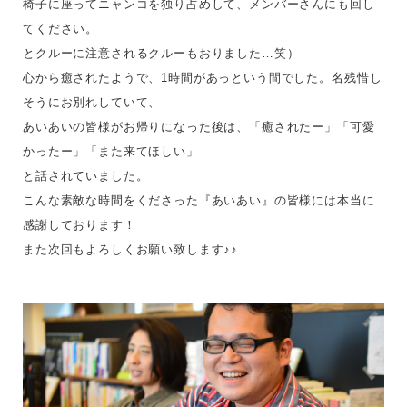
椅子に座ってニャンコを独り占めして、メンバーさんにも回し
てください。
とクルーに注意されるクルーもおりました…笑）
心から癒されたようで、1時間があっという間でした。名残惜し
そうにお別れしていて、
あいあいの皆様がお帰りになった後は、「癒されたー」「可愛
かったー」「また来てほしい」
と話されていました。
こんな素敵な時間をくださった『あいあい』の皆様には本当に
感謝しております！
また次回もよろしくお願い致します♪♪