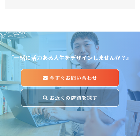
et Started
『一緒に活力ある人生をデザインしませんか？』
今すぐお問い合わせ
お近くの店舗を探す