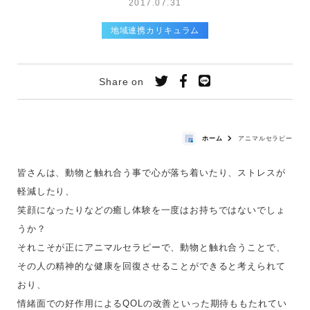
2017.07.31
地域連携カリキュラム
Share on
ホーム
アニマルセラピー
皆さんは、動物と触れ合う事で心が落ち着いたり、ストレスが
軽減したり、
笑顔になったりなどの癒し体験を一度はお持ちではないでしょ
うか？
それこそが正にアニマルセラピーで、動物と触れ合うことで、
その人の精神的な健康を回復させることができると考えられて
おり、
情緒面での好作用によるQOLの改善といった期待ももたれてい