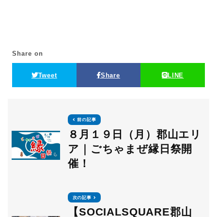
Share on
Tweet
Share
LINE
前の記事
８月１９日（月）郡山エリ
ア｜ごちゃまぜ縁日祭開
催！
次の記事
【SOCIALSQUARE郡山