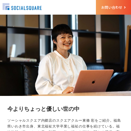
お問い合わせ
今よりちょっと優しい世の中
ソーシャルスクエア内郷店のスクエアクルー東條 彩をご紹介。福島
県いわき市出身、東北福祉大学卒業し福祉の仕事を続けている。福