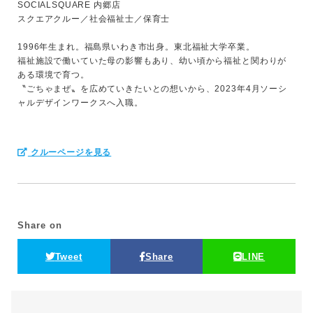
SOCIALSQUARE 内郷店
スクエアクルー／社会福祉士／保育士
1996年生まれ。福島県いわき市出身。東北福祉大学卒業。
福祉施設で働いていた母の影響もあり、幼い頃から福祉と関わりが
ある環境で育つ。
〝ごちゃまぜ〟を広めていきたいとの想いから、2023年4月ソーシ
ャルデザインワークスへ入職。
クルーページを見る
Share on
Tweet
Share
LINE