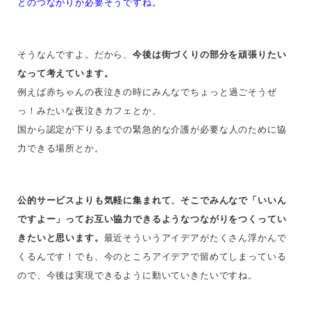
とのつながりが必要そうですね。
そうなんですよ。だから、
今後は街づくりの部分を頑張りたい
なって考えています。
例えば赤ちゃんの夜泣き
の時に
みんなでちょっと過ごそうぜ
っ！みたいな夜泣きカフェとか、
国から認定が
下りるまでの緊急的な介護が必要な
人のために協
力できる場所とか。
公的サービスよりも気軽に集まれて、そこでみんなで「いいん
ですよー」ってお互い協力できるようなつながりをつくってい
きたいと思います。
最近そういうアイデアがたくさん浮かんで
くるんです！でも、今のところアイデアで留めてしまっている
ので、今後は実現できるように動いていきたいですね。