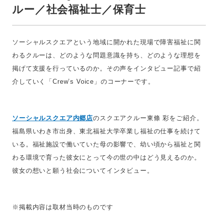
ルー／社会福祉士／保育士
ソーシャルスクエアという地域に開かれた現場で障害福祉に関
わるクルーは、どのような問題意識を持ち、どのような理想を
掲げて支援を行っているのか。その声をインタビュー記事で紹
介していく「Crew’s Voice」のコーナーです。
ソーシャルスクエア内郷店
のスクエアクルー東條 彩
をご紹介。
福島県いわき市出身、東北福祉大学卒業し福祉の仕事を続けて
いる。福祉施設で働いていた母の影響で、幼い頃から福祉と関
わる環境で育った彼女にとって今の世の中はどう見えるのか。
彼女の想いと願う社会についてインタビュー。
※掲載内容は取材当時のものです