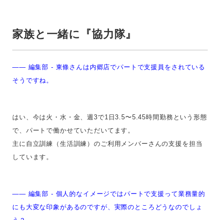
家族と一緒に『協力隊』
—— 編集部 - 東條さんは内郷店でパートで支援員をされている
そうですね。
はい、今は火・水・金、週3で1日
3.5〜5.45時間
勤務という形態
で、パートで働かせていただいてます。
主に自立訓練（生活訓練）のご利用メンバーさんの支援を担当
しています。
—— 編集部 - 個人的なイメージではパートで支援って業務量的
にも大変な印象があるのですが、実際のところどうなのでしょ