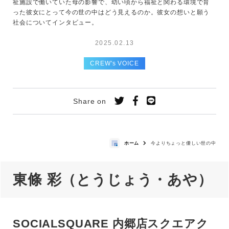
祉施設で働いていた母の影響で、幼い頃から福祉と関わる環境で育
った彼女にとって今の世の中はどう見えるのか。彼女の想いと願う
社会についてインタビュー。
2025.02.13
CREW's VOICE
Share on
ホーム
今よりちょっと優しい世の中
東條 彩（とうじょう・あや）
SOCIALSQUARE 内郷店スクエアク