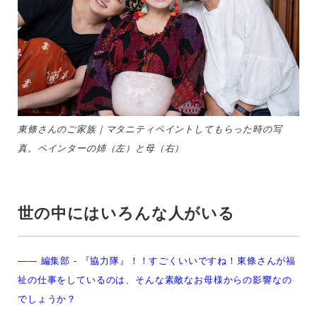
東條さんのご家族｜マタニティペイントしてもらった時の写
真。ペインターの姉（左）と母（右）
世の中にはいろんな人がいる
—— 編集部 -
『協力隊』！！すごくいいですね！東條さんが福
祉の仕事をしているのは、そんな素敵なお母様からの影響なの
でしょうか？