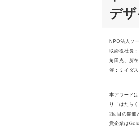
デザ
NPO法人ソ
取締役社長：
角田克、所在
催：ミイダス
本アワードは
り「はたらく
2回目の開催
賞企業はGold