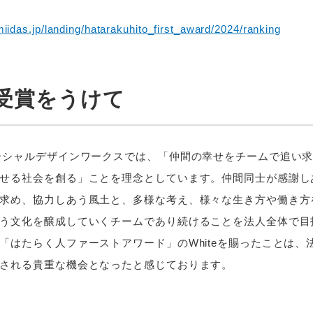
miidas.jp/landing/hatarakuhito_first_award/2024/ranking
te受賞をうけて
ーシャルデザインワークスでは、「仲間の幸せをチームで追い
せる社会を創る」ことを理念としています。仲間同士が感謝し
求め、協力しあう風土と、多様な考え、様々な生き方や働き方
う文化を醸成していくチームであり続けることを法人全体で目
「はたらく人ファーストアワード」のWhiteを賜ったことは、
される貴重な機会となったと感じております。