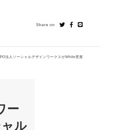
Share on
PO法人ソーシャルデザインワークスがWhite受賞
ワー
シャル