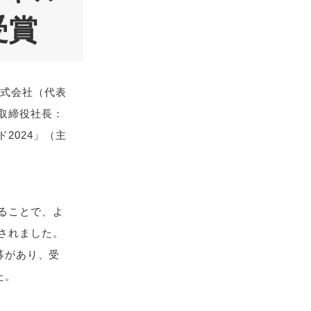
受賞
株式会社（代表
取締役社長：
2024」（主
ることで、よ
されました。
応募があり、受
た。