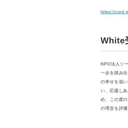
https://corp.
Whi
NPO法人ソ
一歩を踏み出
の幸せを追い
い、応援しあ
め、この度の
の理念を評価