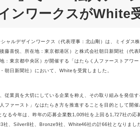
インワークスがWhite
ーシャルデザインワークス（代表理事：北山剛）は、ミイダス
後藤喜悦、所在地：東京都港区）と株式会社朝日新聞社（代表
地：東京都中央区）が開催する「はたらく人ファーストアワード
・朝日新聞社）において、Whiteを受賞しました。
、従業員を大切にしている企業を称え、その取り組みを発信す
人ファースト」なはたらき方を推進することを目的として開催
となる今年は、昨年の応募企業数1,009社を上回る1,727社の
3社、Silver8社、Bronze9社、White46社の計66社となりまし