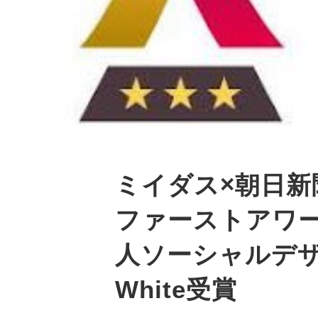
ミイダス×朝日新
ファーストアワード
人ソーシャルデ
White受賞