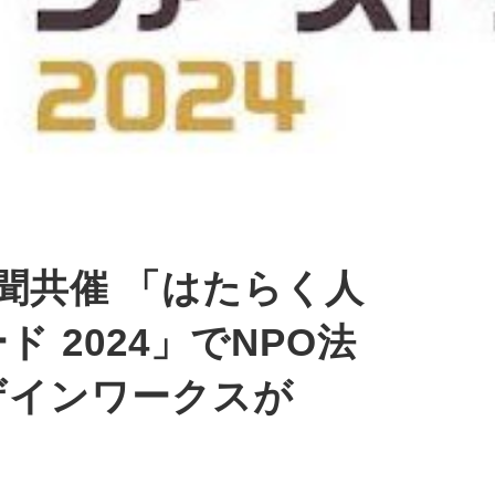
聞共催 「はたらく人
 2024」でNPO法
ザインワークスが