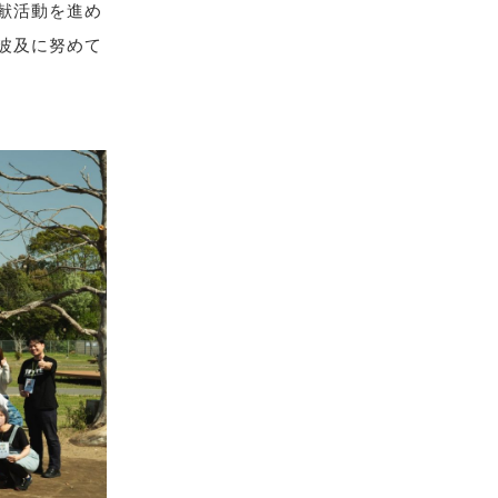
献活動を進め
波及に努めて