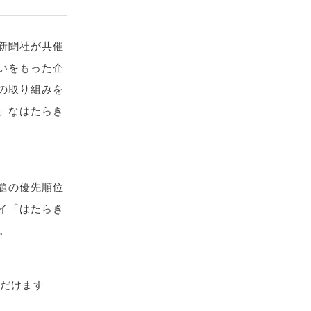
新聞社が共催
いをもった企
の取り組みを
」なはたらき
題の優先順位
イ「はたらき
。
ただけます