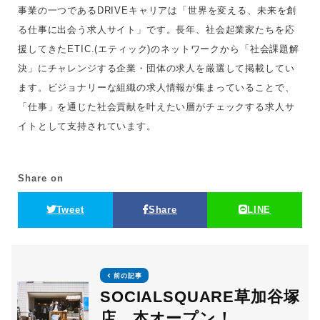
事業の一つであるDRIVEキャリアは「世界を変える、未来を創
る仕事に出会う求人サイト」です。長年、社会起業家たちを応
援してきたETIC.(エティック)のネットワークから「社会課題解
決」にチャレンジする企業・団体の求人を厳選して掲載してい
ます。ビジョナリーな組織の求人情報が集まっていることで、
「仕事」を通じた社会貢献を叶えたい層がチェックする求人サ
イトとして支持されています。
Share on
Tweet
Share
LINE
前の記事
SOCIALSQUARE草加谷塚
店 本オープン！