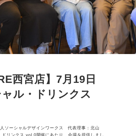
ARE西宮店】7月19日
ーシャル・ドリンクス
法人ソーシャルデザインワークス 代表理事：北山
・ドリンクス vol.0開催にあたり、会場を提供しまし