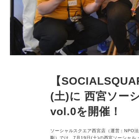
【SOCIALSQU
(土)に 西宮ソ
vol.0を開催！
ソーシャルスクエア西宮店（運営：NPO
剛）では、7月19日(土)の西宮ソーシャル