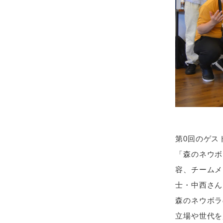
第0回のゲス
「森のネウボ
容、チームメ
士・中西さん
森のネウボラ
立場や世代を