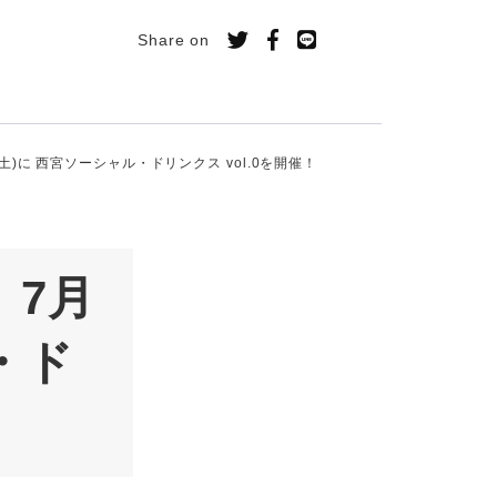
Share on
(土)に 西宮ソーシャル・ドリンクス vol.0を開催！
】7月
・ド