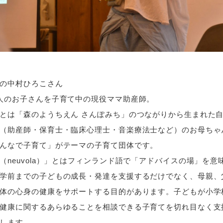
の中村ひろこさん
人のお子さんを子育て中の現役ママ助産師。
とは「森のようちえん さんぽみち」のつながりから生まれた
（助産師・保育士・臨床心理士・音楽療法士など）のお母ちゃ
んなで子育て」がテーマの子育て団体です。
（neuvola）」とはフィンランド語で「アドバイスの場」を意
学前までの子どもの成長・発達を支援するだけでなく、母親、
体の心身の健康をサポートする目的があります。子どもが小学
健康に関するあらゆることを相談できる子育てを切れ目なく支
します。