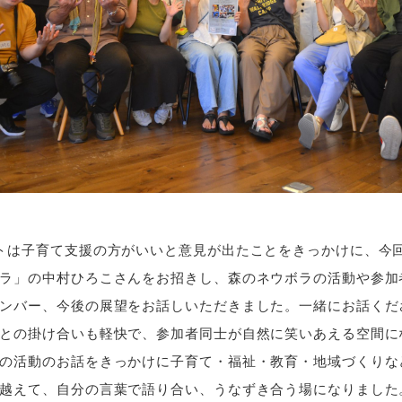
トは子育て支援の方がいいと意見が出たことをきっかけに、今
ラ」の中村ひろこさんをお招きし、森のネウボラの活動や参加
ンバー、今後の展望をお話しいただきました。一緒にお話くだ
との掛け合いも軽快で、参加者同士が自然に笑いあえる空間に
の活動のお話をきっかけに子育て・福祉・教育・地域づくりな
越えて、自分の言葉で語り合い、うなずき合う場になりました