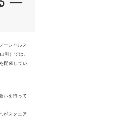
 ―
ソーシャルス
北山剛）では、
ーを開催してい
会いを待って
れがスクエア