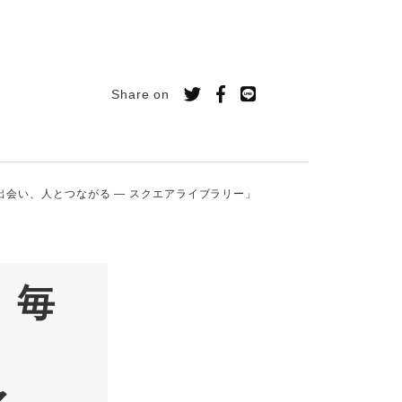
Share on
と出会い、人とつながる ― スクエアライブラリー」
】毎