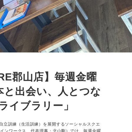
UARE郡山店】毎週金曜
本と出会い、人とつな
アライブラリー」
自立訓練（生活訓練）を展開するソーシャルスクエ
ザインワークス 代表理事：北山剛）では、毎週金曜