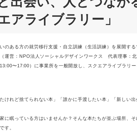
と出会い、人とつながる
エアライブラリー」
いのある方の就労移行支援・自立訓練（生活訓練）を展開する
（運営：NPO法人ソーシャルデザインワークス 代表理事：
13:00〜17:00）に事業所を一般開放し、スクエアライブラリ
たけれど捨てられない本」「誰かに手渡したい本」「新しい出
家に眠っている方はいませんか？そんな本たちが並ぶ場所、そ
です。