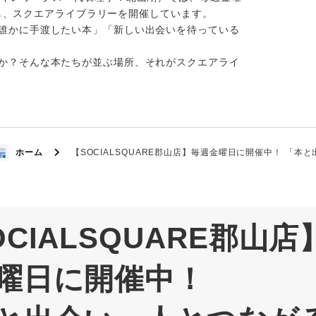
開放し、スクエアライブラリーを開催しています。
誰かに手渡したい本」「新しい出会いを待っている
か？そんな本たちが並ぶ場所、それがスクエアライ
ホーム
【SOCIALSQUARE郡山店】毎週金曜日に開催中！ 「本
OCIALSQUARE郡山店
曜日に開催中！