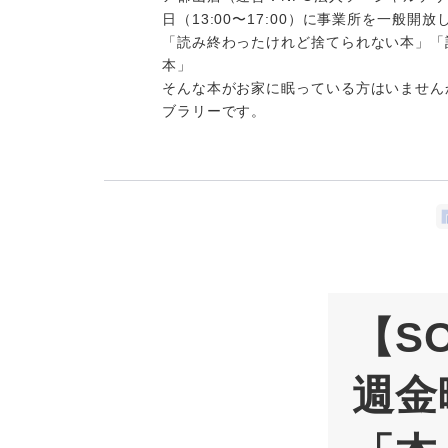
日（13:00〜17:00）に事業所を一般
「読み終わったけれど捨てられない本」「
本」
そんな本がお家に眠っている方はいません
ブラリーです。
【S
週金