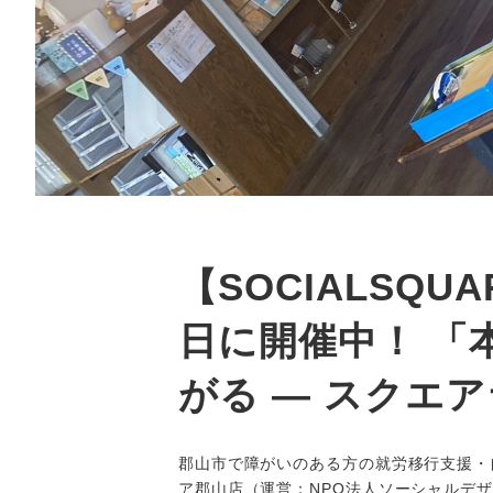
【SOCIALSQ
日に開催中！ 「
がる ― スクエ
郡山市で障がいのある方の就労移行支援・
ア郡山店（運営：NPO法人ソーシャルデ