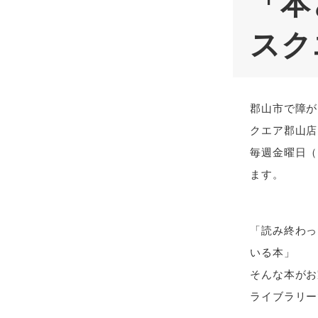
「本
スク
郡山市で障が
クエア郡山店
毎週金曜日（
ます。
「読み終わっ
いる本」
そんな本がお
ライブラリー