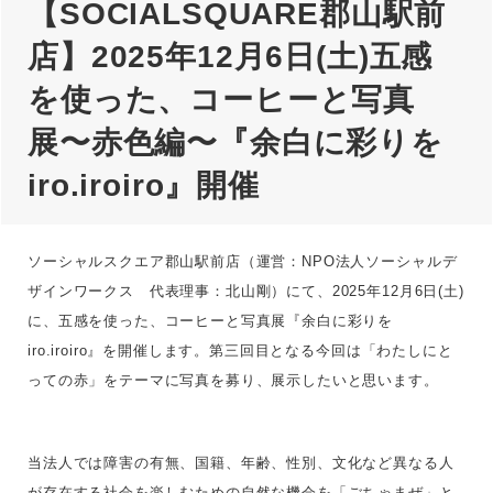
【SOCIALSQUARE郡山駅前
店】2025年12月6日(土)五感
を使った、コーヒーと写真
展〜赤色編〜『余白に彩りを
iro.iroiro』開催
ソーシャルスクエア郡山駅前店（運営：NPO法人ソーシャルデ
ザインワークス 代表理事：北山剛）にて、2025年12月6日(土)
に、五感を使った、コーヒーと写真展『余白に彩りを
iro.iroiro』を開催します。第三回目となる今回は「わたしにと
っての赤」をテーマに写真を募り、展示したいと思います。
当法人では障害の有無、国籍、年齢、性別、文化など異なる人
が存在する社会を楽しむための自然な機会を「ごちゃまぜ」と