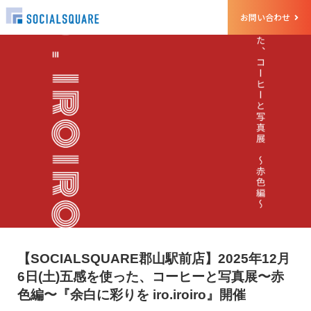
お問い合わせ
【SOCIALSQUARE郡山駅前店】2025年12月
6日(土)五感を使った、コーヒーと写真展〜赤
色編〜『余白に彩りを iro.iroiro』開催