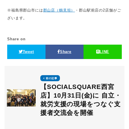
※福島県郡山市には
郡山店（鶴見坦）
・郡山駅前店の2店舗がご
ざいます。
Share on
Tweet
Share
LINE
前の記事
【SOCIALSQUARE西宮
店】10月31日(金)に 自立・
就労支援の現場をつなぐ支
援者交流会を開催