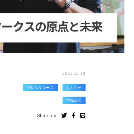
2025.12.23
プレスリリース
おしらせ
情報公開
Share on