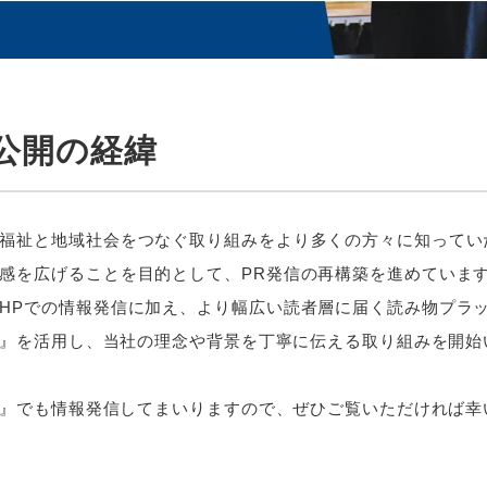
te公開の経緯
福祉と地域社会をつなぐ取り組みをより多くの方々に知ってい
感を広げることを目的として、PR発信の再構築を進めていま
HPでの情報発信に加え、より幅広い読者層に届く読み物プラ
te』を活用し、当社の理念や背景を丁寧に伝える取り組みを開
te』でも情報発信してまいりますので、ぜひご覧いただければ幸