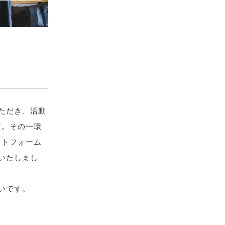
ただき、活動
す。その一環
ットフォーム
始いたしまし
いです。