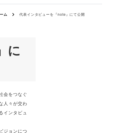
ーム
代表インタビューを『note』にて公開
』に
社会をつなぐ
な人々が交わ
るインタビュ
ビジョンにつ