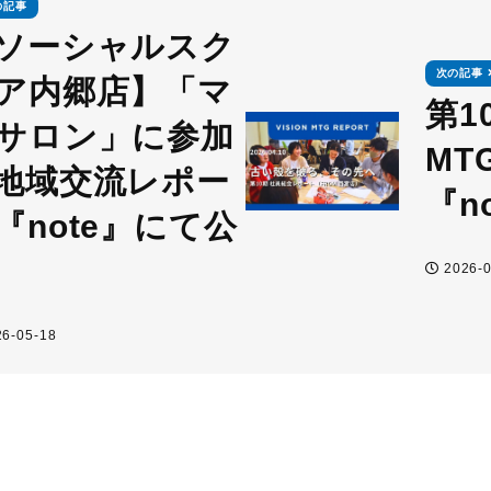
の記事
ソーシャルスク
次の記事
ア内郷店】「マ
第10
サロン」に参加
MT
地域交流レポー
『n
『note』にて公
2026-0
6-05-18