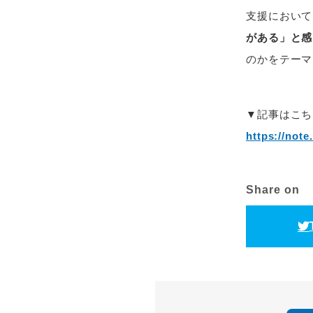
支援におい
がある」と感
のかをテーマ
▼記事はこち
https://not
Share on