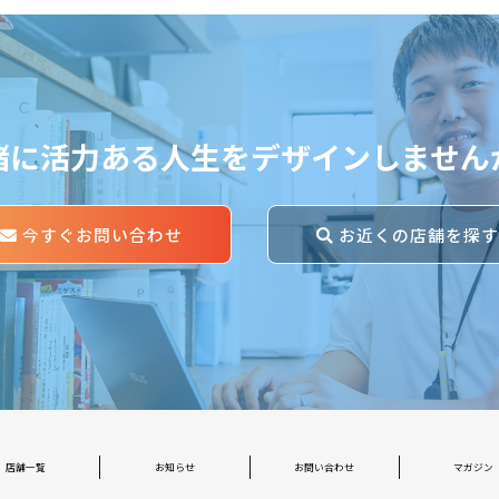
緒に活力ある人生をデザインしません
今すぐお問い合わせ
お近くの店舗を探
店舗一覧
お知らせ
お問い合わせ
マガジン