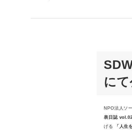
SDW
にて
NPO法人ソ
表日誌 vol.0
げる
「人生