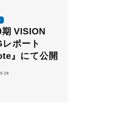
期 VISION
Gレポート
ote』にて公開
5-26