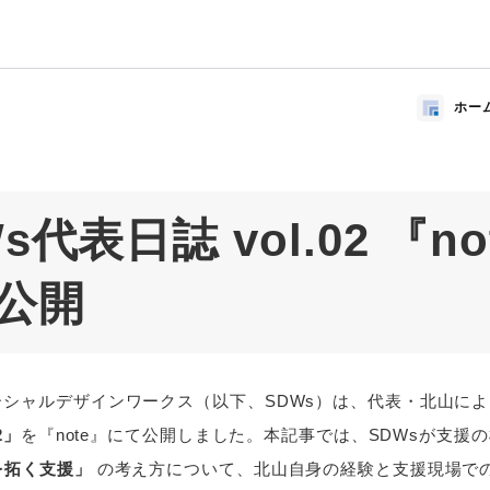
ホー
s代表日誌 vol.02 『no
公開
ーシャルデザインワークス（以下、SDWs）は、代表・北山に
2」
を『note』にて公開しました。本記事では、SDWsが支援
を拓く支援」
の考え方について、北山自身の経験と支援現場で