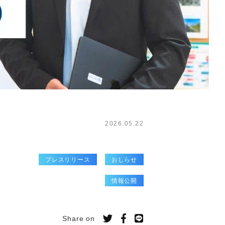
2026.05.22
プレスリリース
おしらせ
情報公開
Share on