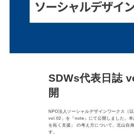
SDWs代表日誌 vo
開
NPO法人ソーシャルデザインワークス（以
vol.02」を『note』にて公開しました
を拓く支援」 の考え方について、北山自
す。