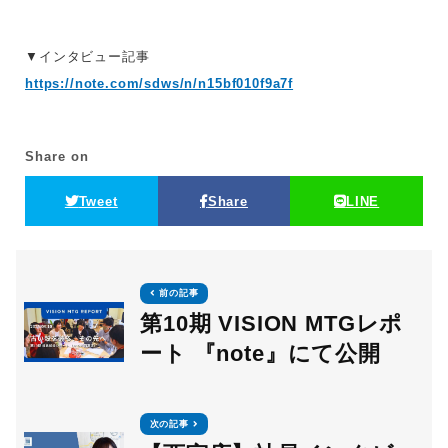
▼インタビュー記事
https://note.com/sdws/n/n15bf010f9a7f
Share on
Tweet
Share
LINE
前の記事
第10期 VISION MTGレポ
ート 『note』にて公開
次の記事