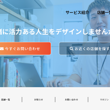
サービス紹介
店舗一
緒に活力ある人生をデザインしません
今すぐお問い合わせ
お近くの店舗を探
店舗一覧
お知らせ
お問い合わせ
マガジン