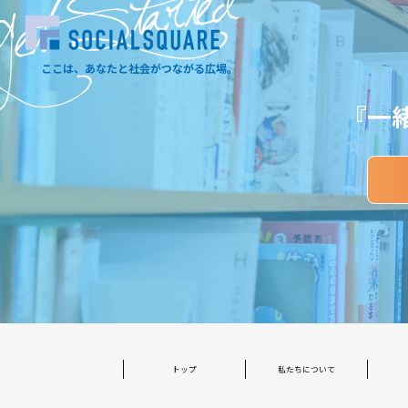
et Started
ここは、あなたと社会がつながる広場。
『一
トップ
私たちについて