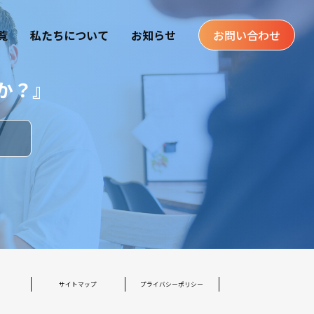
覧
私たちについて
お知らせ
お問い合わせ
か？』
す
サイトマップ
プライバシーポリシー