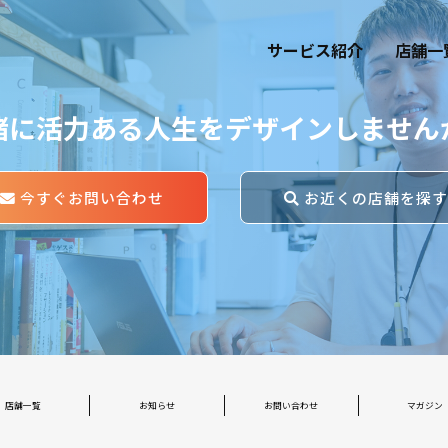
サービス紹介
店舗一
緒に活力ある人生をデザインしません
今すぐお問い合わせ
お近くの店舗を探
店舗一覧
お知らせ
お問い合わせ
マガジン