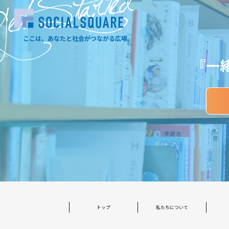
et Started
ここは、あなたと社会がつながる広場。
『一
トップ
私たちについて