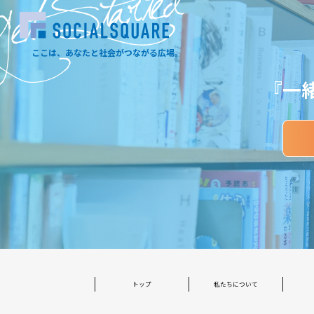
et Started
ここは、あなたと社会がつながる広場。
『一
トップ
私たちについて