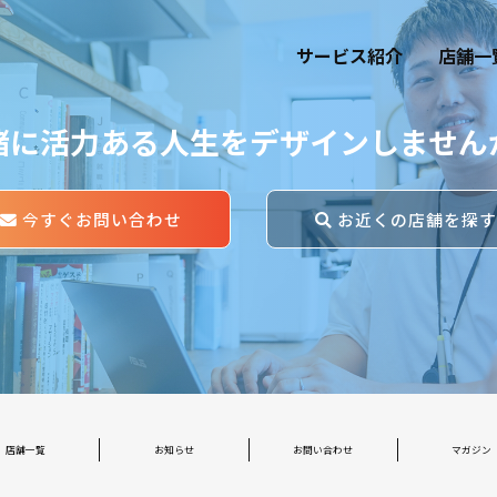
サービス紹介
店舗一
緒に活力ある人生をデザインしません
今すぐお問い合わせ
お近くの店舗を探
店舗一覧
お知らせ
お問い合わせ
マガジン