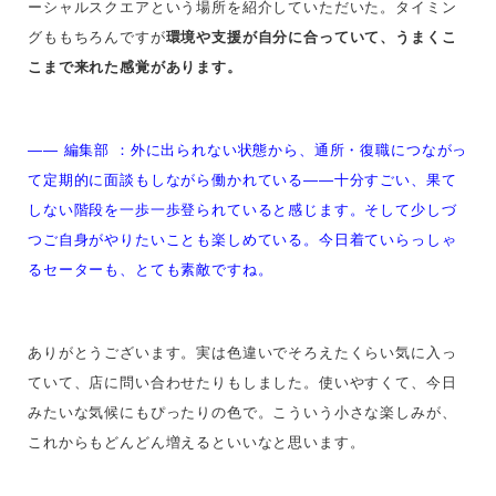
ーシャルスクエアという場所を紹介していただいた。タイミン
グももちろんですが
環境や支援が自分に合っていて、うまくこ
こまで来れた感覚があります。
—— 編集部 ：
外に出られない状態から、通所・復職につながっ
て定期的に面談もしながら働かれている――十分すごい、果て
しない階段を一歩一歩登られていると感じます。そして少しづ
つご自身がやりたいことも楽しめている。今日着ていらっしゃ
るセーターも、とても素敵ですね。
ありがとうございます。実は色違いでそろえたくらい気に入っ
ていて、店に問い合わせたりもしました。使いやすくて、今日
みたいな気候にもぴったりの色で。こういう小さな楽しみが、
これからもどんどん増えるといいなと思います。