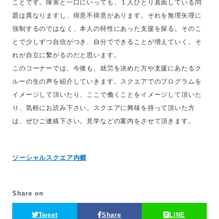
ことです。障害と一口にいっても、１人ひとり直面している問
題は異なりますし、得意不得意があります。それを無理矢理に
強制するのではなく、本人の特性にあった支援を探る。そのこ
とで少しずつ自信がつき、自分でできることが増えていく。そ
れが自立に繫がるのだと思います。
このコーナーでは、今後も、就労を決めた方や支援にあたるク
ルーの生の声を紹介していきます。スクエアでのプログラムを
イメージして頂いたり、ここで働くことをイメージして頂いた
り、気軽にお読み下さい。スクエアに興味を持って頂いた方
は、ぜひご連絡下さい。見学などの案内をさせて頂きます。
ソーシャルスクエア内郷
Share on
Tweet
Share
LINE