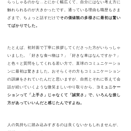
らっしゃるのかな…とにかく幅広くて、自分にはない考え方に
触れられるのが大きかったです。通っている理由も職歴もさま
ざまで、ちょっと話すだけで
その価値観の多様さに最初は驚い
てばかりでした。
たとえば、初対面で丁寧に挨拶してくださった方がいらっしゃ
いました。「好きな食べ物は？」「好きな車はなんですか？」
と色々と質問をしてくれる若い方で、直球のコミュニケーショ
ンに最初は驚きました。おそらくその方もコミュニケーション
の訓練をされていたんだと思いますが、自然とそれに答えて会
話が続いていくような微笑ましいやり取りから、
コミュニケー
ションって「上手さ」じゃなくて「誠実さ」で、いろんな接し
方があっていいんだと感じたんですよね。
人の気持ちに踏み込みすぎるのは良くないかもしれませんが、