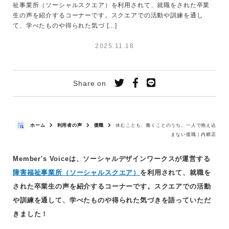
祉事業所（ソーシャルスクエア）を利用されて、就職をされた卒業
生の声を紹介するコーナーです。スクエアでの活動や訓練を通し
て、学べたものや得られた気づ […]
2025.11.18
Share on
ホーム
利用者の声
復職
休むことも、働くことのうち。一人で抱え込
まない復職｜内郷店
Member's Voiceは、ソーシャルデザインワークスが運営する
障害福祉事業所（ソーシャルスクエア）
を利用されて、就職を
された卒業生の声を紹介するコーナーです。スクエアでの活動
や訓練を通して、学べたものや得られた気づきを語っていただ
きました！