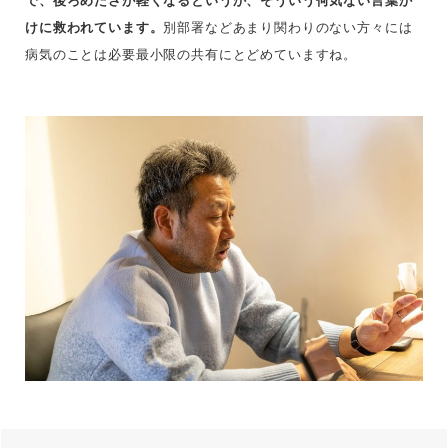
で、後ろめたさが軽くなるというか、そういう何気ない言葉か
けに救われています。
別部署などあまり関わりのない方々には
病気のことは必要最小限の共有にとどめていますね。