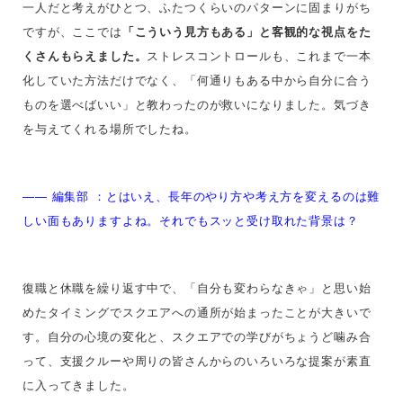
一人だと考えがひとつ、ふたつくらいのパターンに固まりがち
ですが、ここでは
「こういう見方もある」と客観的な視点をた
くさんもらえました。
ストレスコントロールも、これまで一本
化していた方法だけでなく、「何通りもある中から自分に合う
ものを選べばいい」と教わったのが救いになりました。気づき
を与えてくれる場所でしたね。
—— 編集部 ：とはいえ、
長年のやり方や考え方を変えるのは難
しい面もありますよね。それでもスッと受け取れた背景は？
復職と休職を繰り返す中で、「自分も変わらなきゃ」と思い始
めたタイミングでスクエアへの通所が始まったことが大きいで
す。自分の心境の変化と、スクエアでの学びがちょうど噛み合
って、支援クルーや周りの皆さんからのいろいろな提案が素直
に入ってきました。