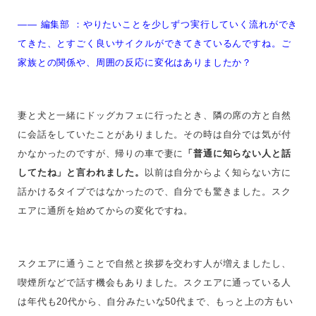
—— 編集部 ：
やりたいことを少しずつ実行していく流れができ
てきた、とすごく良いサイクルができてきているんですね。ご
家族との関係や、周囲の反応に変化はありましたか？
妻と犬と一緒にドッグカフェに行ったとき、隣の席の方と自然
に会話をしていたことがありました。その時は自分では気が付
かなかったのですが、帰りの車で妻に
「普通に知らない人と話
してたね」と言われました。
以前は自分からよく知らない方に
話かけるタイプではなかったので、自分でも驚きました。スク
エアに通所を始めてからの変化ですね。
スクエアに通うことで自然と挨拶を交わす人が増えましたし、
喫煙所などで話す機会もありました。スクエアに通っている人
は年代も20代から、自分みたいな50代まで、もっと上の方もい