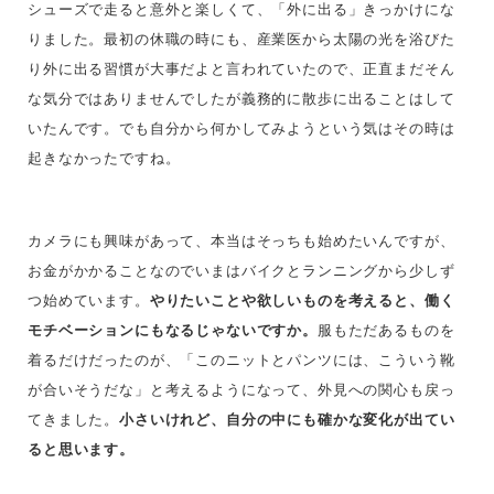
シューズで走ると意外と楽しくて、「外に出る」きっかけにな
りました。最初の休職の時にも、産業医から太陽の光を浴びた
り外に出る習慣が大事だよと言われていたので、正直まだそん
な気分ではありませんでしたが義務的に散歩に出ることはして
いたんです。でも自分から何かしてみようという気はその時は
起きなかったですね。
カメラにも興味があって、本当はそっちも始めたいんですが、
お金がかかることなのでいまはバイクとランニングから少しず
つ始めています。
やりたいことや欲しいものを考えると、働く
モチベーションにもなるじゃないですか。
服もただあるものを
着るだけだったのが、「このニットとパンツには、こういう靴
が合いそうだな」と考えるようになって、外見への関心も戻っ
てきました。
小さいけれど、自分の中にも確かな変化が出てい
ると思います。