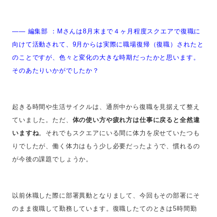
—— 編集部 ：
Mさんは8月末まで４ヶ月程度スクエアで復職に
向けて活動されて、9月からは実際に職場復帰（復職）されたと
のことですが、色々と変化の大きな時期だったかと思います。
そのあたりいかがでしたか？
起きる時間や生活サイクルは、通所中から復職を見据えて整え
ていました。ただ、
体の使い方や疲れ方は仕事に戻ると全然違
いますね
。それでもスクエアにいる間に体力を戻せていたつも
りでしたが、働く体力はもう少し必要だったようで、慣れるの
が今後の課題でしょうか。
以前休職した際に部署異動となりまして、今回もその部署にそ
のまま復職して勤務しています。復職したてのときは5時間勤