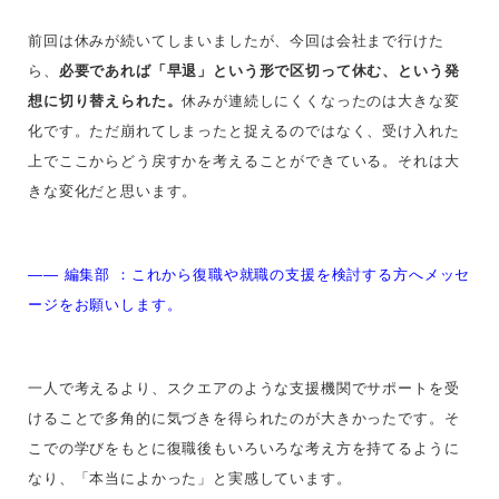
前回は休みが続いてしまいましたが、今回は会社まで行けた
ら、
必要であれば「早退」という形で区切って休む、という発
想に切り替えられた。
休みが連続しにくくなったのは大きな変
化です。ただ崩れてしまったと捉えるのではなく、受け入れた
上でここからどう戻すかを考えることができている。それは大
きな変化だと思います。
—— 編集部
：
これから復職や就職の支援を検討する方へメッセ
ージをお願いします。
一人で考えるより、スクエアのような支援機関でサポートを受
けることで多角的に気づきを得られたのが大きかったです。そ
こでの学びをもとに復職後もいろいろな考え方を持てるように
なり、「本当によかった」と実感しています。