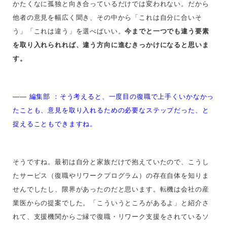
かたくなに孤独と向き合っているだけでは変われない。だから
他者の意見を幅広く聞き、その中から「これは自分に合いそ
う」「これは違う」を選べばいい。
今までと一つでも違う要素
を取り入れられれば、違う方向に進むきっかけになると思いま
す。
—— 編集部 ：そう考えると、一度目の復職で上手くいかなかっ
たことも、意見を取り入れるための必要なステップだった、と
捉えることもできますね。
そうですね。最初は自分と家族だけで抱えていたので、こうし
たサービス（復職やリワークプログラム）の存在自体を知りま
せんでしたし、限界があったのだと思います。転機は会社の産
業医からの提案でした。「こういうところがあるよ」と紹介さ
れて、支援機関からご縁で復職・リワーク支援をされているソ