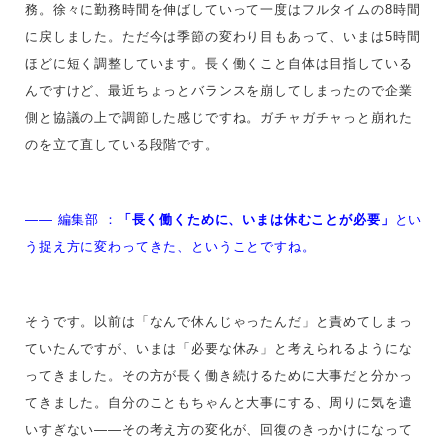
務。徐々に勤務時間を伸ばしていって一度はフルタイムの8時間
に戻しました。ただ今は季節の変わり目もあって、いまは5時間
ほどに短く調整しています。長く働くこと自体は目指している
んですけど、最近ちょっとバランスを崩してしまったので企業
側と協議の上で調節した感じですね。ガチャガチャっと崩れた
のを立て直している段階です。
—— 編集部 ：
「長く働くために、いまは休むことが必要」
とい
う捉え方に変わってきた、ということですね。
そうです。以前は「なんで休んじゃったんだ」と責めてしまっ
ていたんですが、いまは「必要な休み」と考えられるようにな
ってきました。その方が長く働き続けるために大事だと分かっ
てきました。自分のこともちゃんと大事にする、周りに気を遣
いすぎない――その考え方の変化が、回復のきっかけになって