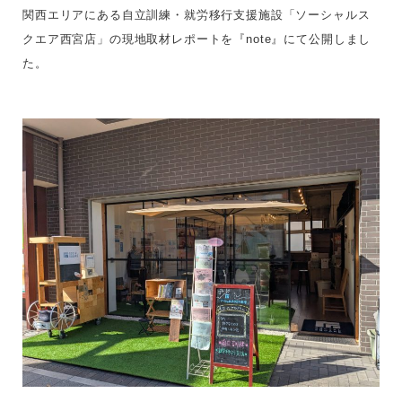
関西エリアにある自立訓練・就労移行支援施設「ソーシャルス
クエア西宮店」の現地取材レポートを『note』にて公開しまし
た。