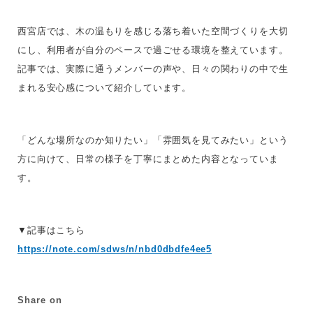
西宮店では、木の温もりを感じる落ち着いた空間づくりを大切
にし、利用者が自分のペースで過ごせる環境を整えています。
記事では、実際に通うメンバーの声や、日々の関わりの中で生
まれる安心感について紹介しています。
「どんな場所なのか知りたい」「雰囲気を見てみたい」という
方に向けて、日常の様子を丁寧にまとめた内容となっていま
す。
▼記事はこちら
https://note.com/sdws/n/nbd0dbdfe4ee5
Share on