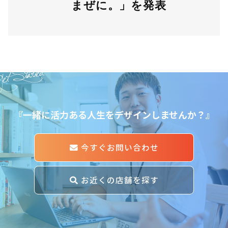
まぜに。」を発表
et Started
『一緒に活力ある人生をデザインしませんか？』
今すぐお問い合わせ
お近くの店舗を探す