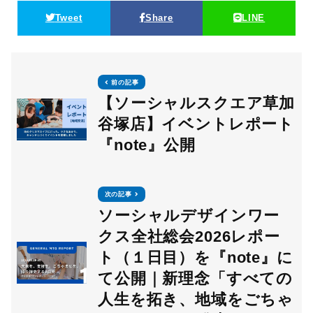
Tweet
Share
LINE
前の記事
【ソーシャルスクエア草加
谷塚店】イベントレポート
『note』公開
次の記事
ソーシャルデザインワー
クス全社総会2026レポー
ト（１日目）を『note』に
て公開｜新理念「すべての
人生を拓き、地域をごちゃ