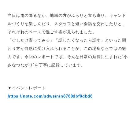
当日は雨の降るなか、地域の方がふらりと立ち寄り、キャンド
ルづくりを楽しんだり、スタッフと短い会話を交わしたりと、
それぞれのペースで過ごす姿が見られました。
「少しだけ寄ってみる」「話したくなったら話す」といった関
わり方が自然に受け入れられることが、この場所ならではの魅
力です。今回のレポートでは、そんな日常の延長に生まれた“小
さなつながり”を丁寧に記録しています。
▼イベントレポート
https://note.com/sdws/n/n8780dbf0dbd8