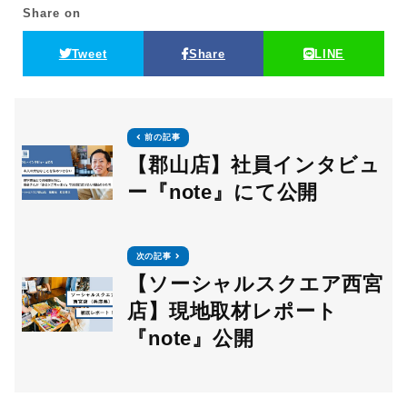
Share on
Tweet
Share
LINE
前の記事
【郡山店】社員インタビュ
ー『note』にて公開
次の記事
【ソーシャルスクエア西宮
店】現地取材レポート
『note』公開