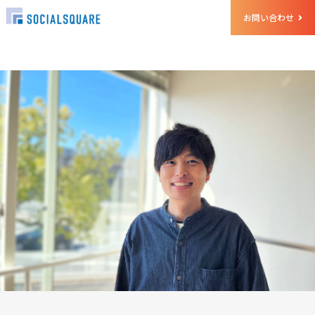
お問い合わせ
ホーム
クルー
置田 修