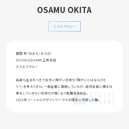
OSAMU OKITA
スクエアクルー
置田 修（おきた・おさむ）
SOCIALSQUARE 上熊本店
スクエアクルー
自身も生まれつきで左手に障がいを持ち「障がいとはなんだろ
う？」を考えてきた。一般企業に勤務していたが、就労支援に携る仕
事をしていきたい気持ちが強くなり転職を決める。
2023年ソーシャルデザインワークスの理念に共感し入職。